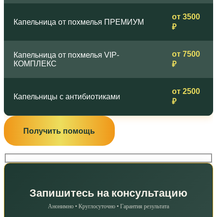
от 3500
Капельница от похмелья ПРЕМИУМ
₽
от 7500
Капельница от похмелья VIP-
КОМПЛЕКС
₽
от 2500
Капельницы с антибиотиками
₽
Получить помощь
Запишитесь на консультацию
Анонимно • Круглосуточно • Гарантия результата