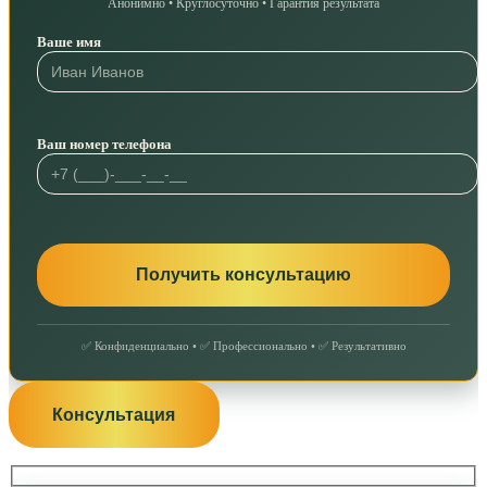
Анонимно • Круглосуточно • Гарантия результата
Ваше имя
Ваш номер телефона
✅ Конфиденциально • ✅ Профессионально • ✅ Результативно
Консультация