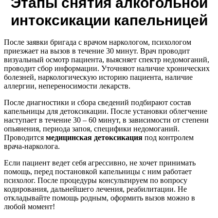
Этапы снятия алкогольной
интоксикации капельницей
После заявки бригада с врачом наркологом, психологом
приезжает на вызов в течение 30 минут. Врач проводит
визуальный осмотр пациента, выясняет спектр недомоганий,
проводит сбор информации. Уточняют наличие хронических
болезней, наркологическую историю пациента, наличие
аллергии, непереносимости лекарств.
После диагностики и сбора сведений подбирают состав
капельницы для детоксикации. После установки облегчение
наступает в течение 30 – 60 минут, в зависимости от степени
опьянения, периода запоя, специфики недомоганий.
Проводится
медицинская детоксикация
под контролем
врача-нарколога.
Если пациент ведет себя агрессивно, не хочет принимать
помощь, перед постановкой капельницы с ним работает
психолог. После процедуры консультируем по вопросу
кодирования, дальнейшего лечения, реабилитации. Не
откладывайте помощь родным, оформить вызов можно в
любой момент!