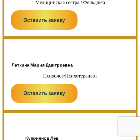
Медицинская сестра / Фельдшер
Оставить заявку
Латкина Мария Дмитриевна
Психолог/Психотерапевт
Оставить заявку
Куприянов Лев