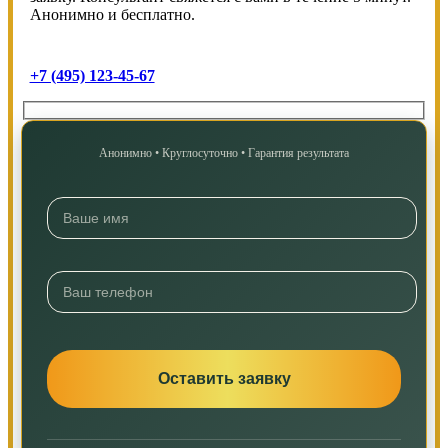
Анонимно и бесплатно.
+7 (495) 123-45-67
Анонимно • Круглосуточно • Гарантия результата