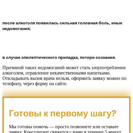
после алкоголя появилась сильная головная боль, иные
недомогания;
в случае эпилептического припадка, потери сознания.
Причиной таких недомоганий может стать злоупотребление
алкоголем, отравление некачественными напитками.
Откладывать вызов врача нельзя, оформить заявку можно по
телефону, через форму на сайте.
Готовы к первому шагу?
Мы готовы помочь — просто позвоните или оставьте
заявку. Консультант свяжется с вами в течение 5 минут.