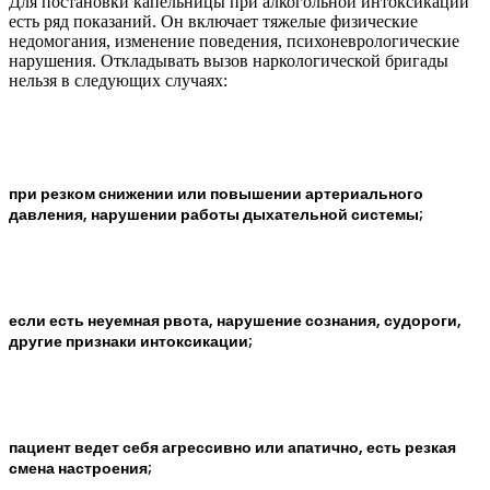
Для постановки капельницы при алкогольной интоксикации
есть ряд показаний. Он включает тяжелые физические
недомогания, изменение поведения, психоневрологические
нарушения. Откладывать вызов наркологической бригады
нельзя в следующих случаях:
при резком снижении или повышении артериального
давления, нарушении работы дыхательной системы;
если есть неуемная рвота, нарушение сознания, судороги,
другие признаки интоксикации;
пациент ведет себя агрессивно или апатично, есть резкая
смена настроения;