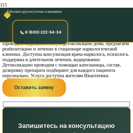
Работаем круглосуточно и анонимно
Детоксикация от
алкоголя в Ивантеевке
8 (800) 222-54-34
Проводим медикаментозную детоксикацию дома, предлагаем
реабилитацию и лечение в стационаре наркологической
клиники. Доступна консультация врача-нарколога, психолога,
поддержка в длительном лечении, кодирование.
Детоксикацию проводим с помощью капельницы, состав,
дозировку препарата подбирают для каждого пациента
персонально. Услуга доступна жителям Ивантеевки.
Оставить заявку
Запишитесь на консультацию